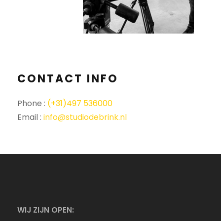
CONTACT INFO
Phone :
(+31)497 536000
Email :
info@studiodebrink.nl
WIJ ZIJN OPEN: