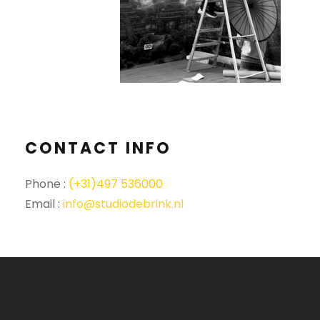
CONTACT INFO
Phone :
(+31)497 536000
Email :
info@studiodebrink.nl