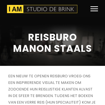
REISBURO
MANON STAALS
EEN NIEUW TE OPENEN REISBURO VROEG ONS
EEN INSPIRERENDE VISUAL TE MAKEN OM
ZODOENDE HUN REISLUSTIGE KLANTEN ALVAST
IN DE SFEER TE BRENGEN. TIJDENS HET BOEKEN
VAN EEN VERRE REIS (HUN SPECIALITEIT) KOM JE